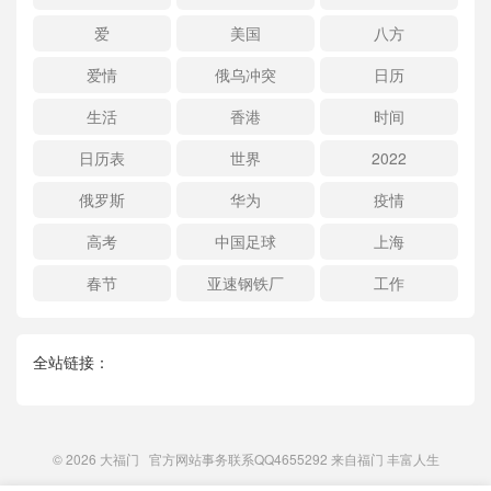
爱
美国
八方
爱情
俄乌冲突
日历
生活
香港
时间
日历表
世界
2022
俄罗斯
华为
疫情
高考
中国足球
上海
春节
亚速钢铁厂
工作
全站链接：
© 2026
大福门
官方网站事务联系QQ4655292 来自
福门
丰富人生