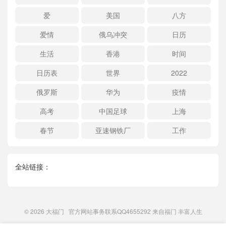
爱
美国
八方
爱情
俄乌冲突
日历
生活
香港
时间
日历表
世界
2022
俄罗斯
华为
疫情
高考
中国足球
上海
春节
亚速钢铁厂
工作
全站链接：
© 2026
大福门
官方网站事务联系QQ4655292 来自
福门
丰富人生