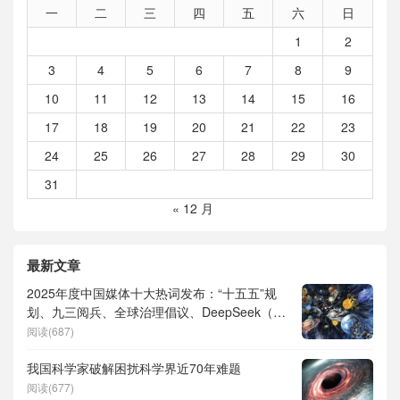
一
二
三
四
五
六
日
1
2
3
4
5
6
7
8
9
10
11
12
13
14
15
16
17
18
19
20
21
22
23
24
25
26
27
28
29
30
31
« 12 月
最新文章
2025年度中国媒体十大热词发布：“十五五”规
划、九三阅兵、全球治理倡议、DeepSeek（深
度求索）、人形机器人、苏超、票根经济、育
阅读(687)
儿补贴、科学素养、网络生态治理
我国科学家破解困扰科学界近70年难题
阅读(677)