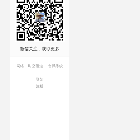
微信关注，获取更多
网络
|
时空隧道
|
台风系统
登陆
注册