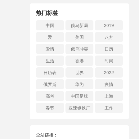
热门标签
中国
俄乌新局
2019
爱
美国
八方
爱情
俄乌冲突
日历
生活
香港
时间
日历表
世界
2022
俄罗斯
华为
疫情
高考
中国足球
上海
春节
亚速钢铁厂
工作
全站链接：