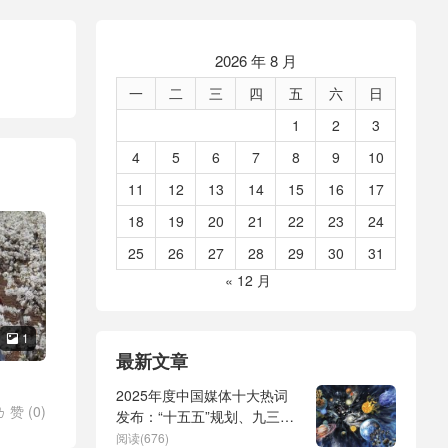
2026 年 8 月
一
二
三
四
五
六
日
1
2
3
4
5
6
7
8
9
10
11
12
13
14
15
16
17
18
19
20
21
22
23
24
25
26
27
28
29
30
31
« 12 月
1

最新文章
2025年度中国媒体十大热词
赞 (
0
)

发布：“十五五”规划、九三阅
兵、全球治理倡议、
阅读(676)