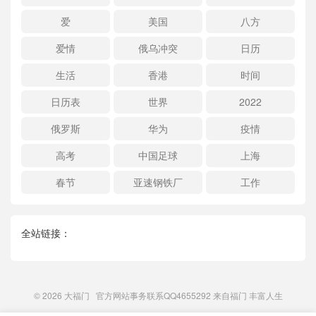
爱
美国
八方
爱情
俄乌冲突
日历
生活
香港
时间
日历表
世界
2022
俄罗斯
华为
疫情
高考
中国足球
上海
春节
亚速钢铁厂
工作
全站链接：
© 2026
大福门
官方网站事务联系QQ4655292 来自
福门
丰富人生