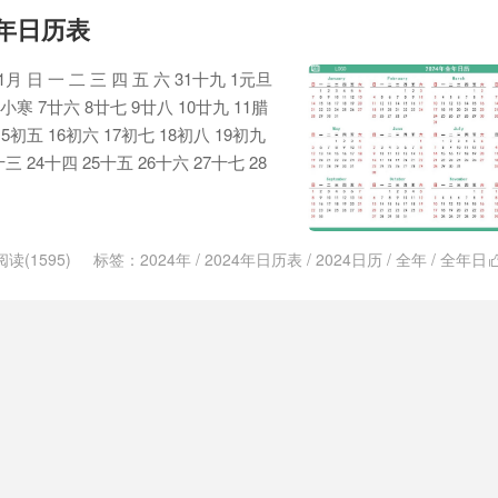
全年日历表
月 日 一 二 三 四 五 六 31十九 1元旦
6小寒 7廿六 8廿七 9廿八 10廿九 11腊
15初五 16初六 17初七 18初八 19初九
十三 24十四 25十五 26十六 27十七 28
阅读(1595)
标签：
2024年
/
2024年日历表
/
2024日历
/
全年
/
全年日
表