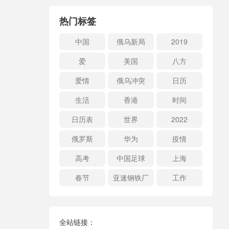
热门标签
中国
俄乌新局
2019
爱
美国
八方
爱情
俄乌冲突
日历
生活
香港
时间
日历表
世界
2022
俄罗斯
华为
疫情
高考
中国足球
上海
春节
亚速钢铁厂
工作
全站链接：