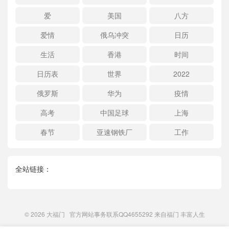
爱
美国
八方
爱情
俄乌冲突
日历
生活
香港
时间
日历表
世界
2022
俄罗斯
华为
疫情
高考
中国足球
上海
春节
亚速钢铁厂
工作
全站链接：
© 2026
大福门
官方网站事务联系QQ4655292 来自
福门
丰富人生