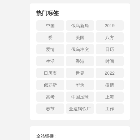
热门标签
中国
俄乌新局
2019
爱
美国
八方
爱情
俄乌冲突
日历
生活
香港
时间
日历表
世界
2022
俄罗斯
华为
疫情
高考
中国足球
上海
春节
亚速钢铁厂
工作
全站链接：