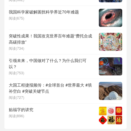
儿补贴、科学素养、网络生态治理
我国科学家破解困扰科学界近70年难题
阅读(675)
突破性成果！我国攻克世界百年难题“费托合成
高碳排放”
阅读(734)
引领未来，中国做对了什么？为什么我们可
以？
阅读(753)
大国工程捷报频传：#全球首台 #世界最大 #填
补空白 #突破关键节点
阅读(727)
贴福字的讲究
阅读(896)