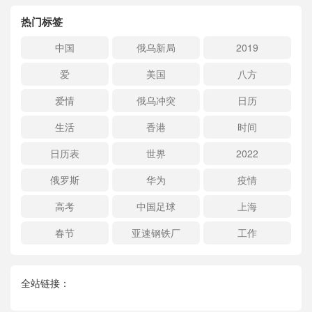
热门标签
中国
俄乌新局
2019
爱
美国
八方
爱情
俄乌冲突
日历
生活
香港
时间
日历表
世界
2022
俄罗斯
华为
疫情
高考
中国足球
上海
春节
亚速钢铁厂
工作
全站链接：