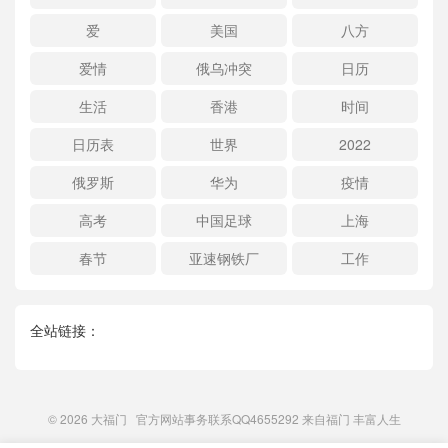
爱
美国
八方
爱情
俄乌冲突
日历
生活
香港
时间
日历表
世界
2022
俄罗斯
华为
疫情
高考
中国足球
上海
春节
亚速钢铁厂
工作
全站链接：
© 2026
大福门
官方网站事务联系QQ4655292 来自
福门
丰富人生