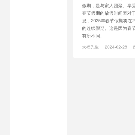
假期，是与家人团聚、享受
春节假期的放假时间表对于
息，2025年春节假期将在
的连续假期。这是因为春
有所不同...
大福先生
2024-02-28
期
/
假期放假
/
家人团聚
/
放