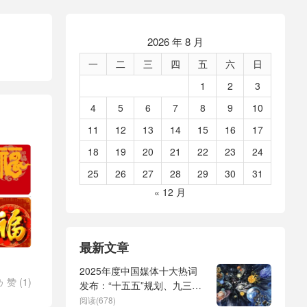
2026 年 8 月
一
二
三
四
五
六
日
1
2
3
4
5
6
7
8
9
10
11
12
13
14
15
16
17
18
19
20
21
22
23
24
25
26
27
28
29
30
31
« 12 月
最新文章
2025年度中国媒体十大热词
赞 (
1
)

发布：“十五五”规划、九三阅
兵、全球治理倡议、
阅读(678)