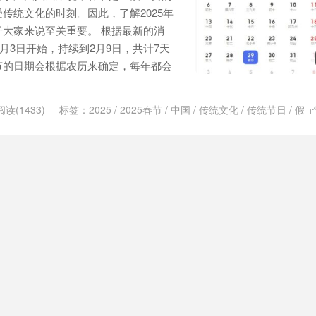
传统文化的时刻。因此，了解2025年
大家来说至关重要。 根据最新的消
2月3日开始，持续到2月9日，共计7天
节的日期会根据农历来确定，每年都会
阅读(1433)
标签：
2025
/
2025春节
/
中国
/
传统文化
/
传统节日
/
假
假
/
放假时间
/
放假时间表
/
时间
/
时间表
/
春节
/
春节假期
/
春节放假