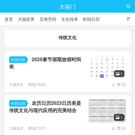
大福门

首页
大福世界
五维空间
文化传承
时间日历

传统文化
2025春节假期放假时间
时间日历
表
1

大福先生
阅读(1432)
赞 (
2
)

农历日历2023日历表是
时间日历
传统文化与现代应用的完美结合
1

大福先生
阅读(1317)
赞 (
2
)
