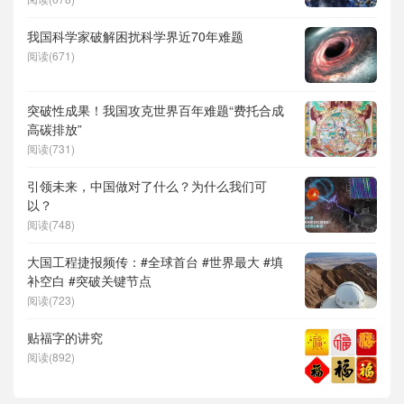
儿补贴、科学素养、网络生态治理
我国科学家破解困扰科学界近70年难题
阅读(671)
突破性成果！我国攻克世界百年难题“费托合成
高碳排放”
阅读(731)
引领未来，中国做对了什么？为什么我们可
以？
阅读(748)
大国工程捷报频传：#全球首台 #世界最大 #填
补空白 #突破关键节点
阅读(723)
贴福字的讲究
阅读(892)