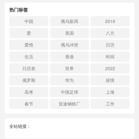
热门标签
中国
俄乌新局
2019
爱
美国
八方
爱情
俄乌冲突
日历
生活
香港
时间
日历表
世界
2022
俄罗斯
华为
疫情
高考
中国足球
上海
春节
亚速钢铁厂
工作
全站链接：