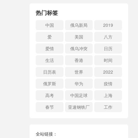
热门标签
中国
俄乌新局
2019
爱
美国
八方
爱情
俄乌冲突
日历
生活
香港
时间
日历表
世界
2022
俄罗斯
华为
疫情
高考
中国足球
上海
春节
亚速钢铁厂
工作
全站链接：