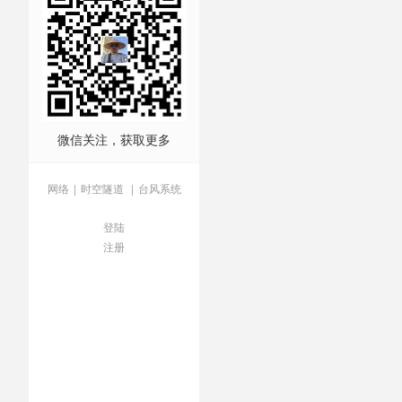
微信关注，获取更多
网络
|
时空隧道
|
台风系统
登陆
注册