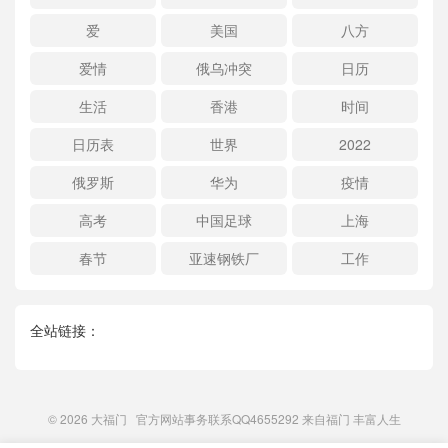
爱
美国
八方
爱情
俄乌冲突
日历
生活
香港
时间
日历表
世界
2022
俄罗斯
华为
疫情
高考
中国足球
上海
春节
亚速钢铁厂
工作
全站链接：
© 2026
大福门
官方网站事务联系QQ4655292 来自
福门
丰富人生