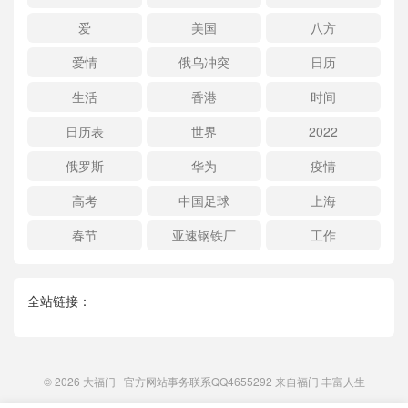
爱
美国
八方
爱情
俄乌冲突
日历
生活
香港
时间
日历表
世界
2022
俄罗斯
华为
疫情
高考
中国足球
上海
春节
亚速钢铁厂
工作
全站链接：
© 2026
大福门
官方网站事务联系QQ4655292 来自
福门
丰富人生