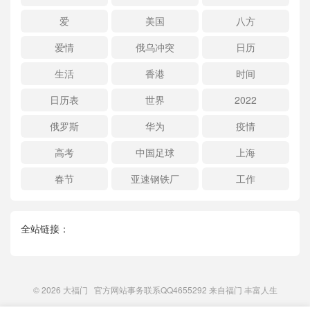
爱
美国
八方
爱情
俄乌冲突
日历
生活
香港
时间
日历表
世界
2022
俄罗斯
华为
疫情
高考
中国足球
上海
春节
亚速钢铁厂
工作
全站链接：
© 2026
大福门
官方网站事务联系QQ4655292 来自
福门
丰富人生