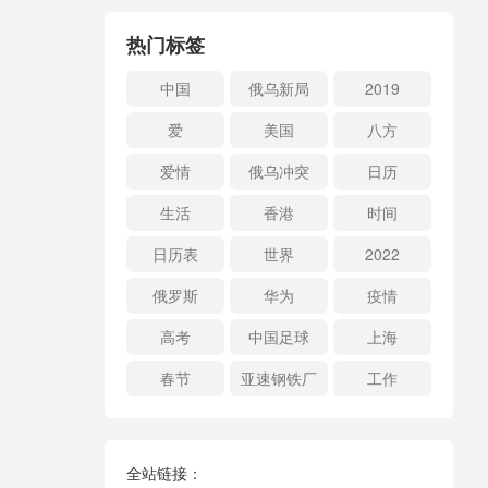
热门标签
中国
俄乌新局
2019
爱
美国
八方
爱情
俄乌冲突
日历
生活
香港
时间
日历表
世界
2022
俄罗斯
华为
疫情
高考
中国足球
上海
春节
亚速钢铁厂
工作
全站链接：