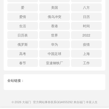
爱
美国
八方
爱情
俄乌冲突
日历
生活
香港
时间
日历表
世界
2022
俄罗斯
华为
疫情
高考
中国足球
上海
春节
亚速钢铁厂
工作
全站链接：
© 2026
大福门
官方网站事务联系QQ4655292 来自
福门
丰富人生