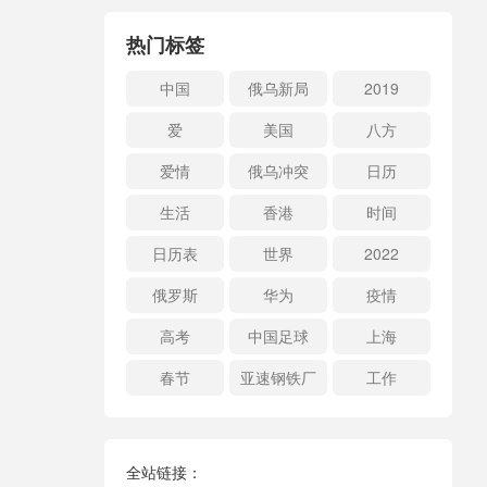
热门标签
中国
俄乌新局
2019
爱
美国
八方
爱情
俄乌冲突
日历
生活
香港
时间
日历表
世界
2022
俄罗斯
华为
疫情
高考
中国足球
上海
春节
亚速钢铁厂
工作
全站链接：