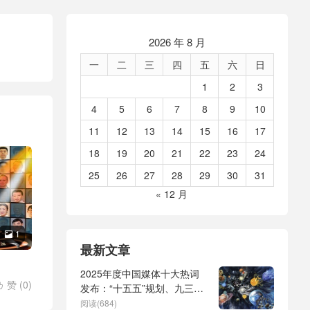
2026 年 8 月
一
二
三
四
五
六
日
1
2
3
4
5
6
7
8
9
10
11
12
13
14
15
16
17
18
19
20
21
22
23
24
25
26
27
28
29
30
31
« 12 月
1

最新文章
2025年度中国媒体十大热词
赞 (
0
)

发布：“十五五”规划、九三阅
兵、全球治理倡议、
阅读(684)