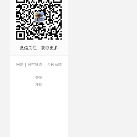
微信关注，获取更多
网络
|
时空隧道
|
台风系统
登陆
注册