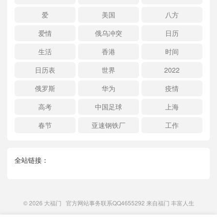
爱
美国
八方
爱情
俄乌冲突
日历
生活
香港
时间
日历表
世界
2022
俄罗斯
华为
疫情
高考
中国足球
上海
春节
亚速钢铁厂
工作
全站链接：
© 2026
大福门
官方网站事务联系QQ4655292 来自
福门
丰富人生