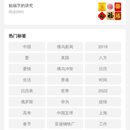
贴福字的讲究
阅读(900)
热门标签
中国
俄乌新局
2019
爱
美国
八方
爱情
俄乌冲突
日历
生活
香港
时间
日历表
世界
2022
俄罗斯
华为
疫情
高考
中国足球
上海
春节
亚速钢铁厂
工作