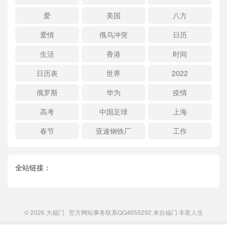
爱
美国
八方
爱情
俄乌冲突
日历
生活
香港
时间
日历表
世界
2022
俄罗斯
华为
疫情
高考
中国足球
上海
春节
亚速钢铁厂
工作
全站链接：
© 2026
大福门
官方网站事务联系QQ4655292 来自
福门
丰富人生