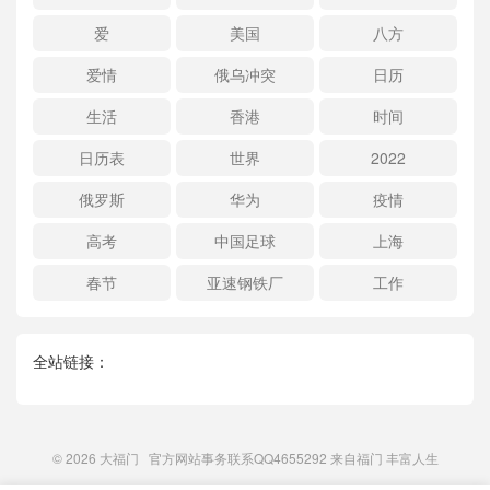
爱
美国
八方
爱情
俄乌冲突
日历
生活
香港
时间
日历表
世界
2022
俄罗斯
华为
疫情
高考
中国足球
上海
春节
亚速钢铁厂
工作
全站链接：
© 2026
大福门
官方网站事务联系QQ4655292 来自
福门
丰富人生