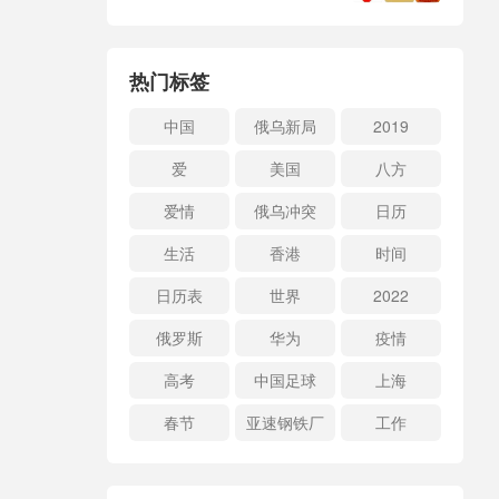
热门标签
中国
俄乌新局
2019
爱
美国
八方
爱情
俄乌冲突
日历
生活
香港
时间
日历表
世界
2022
俄罗斯
华为
疫情
高考
中国足球
上海
春节
亚速钢铁厂
工作