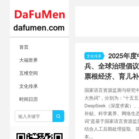
首页
2025年
文化传承
大福世界
兵、全球治理倡议
五维空间
票根经济、育儿补
文化传承
国家语言资源监测与研究中心
大热词”，分别为：“十五
时间日历
DeepSeek（深度求索
补贴、科学素养、网络生态治

词”是基于国家语言资源监
结合人工后期处理提取、筛
本...