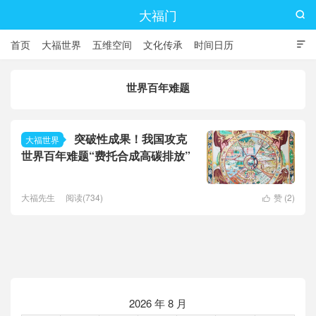
大福门

首页
大福世界
五维空间
文化传承
时间日历

世界百年难题
突破性成果！我国攻克
大福世界
世界百年难题“费托合成高碳排放”
大福先生
阅读(734)
赞 (
2
)

2026 年 8 月