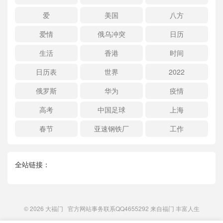
爱
美国
八方
爱情
俄乌冲突
日历
生活
香港
时间
日历表
世界
2022
俄罗斯
华为
疫情
高考
中国足球
上海
春节
亚速钢铁厂
工作
全站链接：
© 2026
大福门
官方网站事务联系QQ4655292 来自
福门
丰富人生